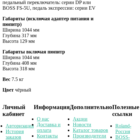
педальный переключатель: серии DP или
BOSS FS-5U, педаль экспрессии: серии EV
Габариты (исключая адаптер питания и
пюпитр)
Ширина 1044 мм
Глубина 317 мм
Высота 129 мм
Габариты включая пюпитр
Ширина 1044 мм
Глубина 408 мм
Высота 318 мм
Вес
7.5 кг
Цвет
чёрный
Личный
Информация
Дополнительно
Полезные
кабинет
ссылки
О нас
Акции
Доставка и
Новости
Авторизация
Roland-
оплата
Каталог товаров
История
Россия
Контакты
Производители
заказов
BOSS-