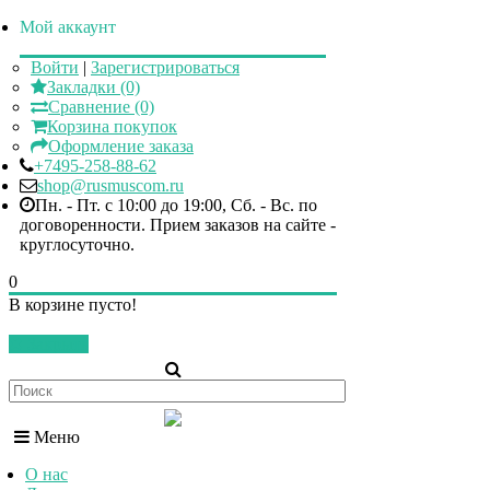
Мой аккаунт
Войти
|
Зарегистрироваться
Закладки (0)
Сравнение (0)
Корзина покупок
Оформление заказа
+7495-258-88-62
shop@rusmuscom.ru
Пн. - Пт. c 10:00 до 19:00, Сб. - Вс. по
договоренности. Прием заказов на сайте -
круглосуточно.
0
В корзине пусто!
Закрыть
Меню
О нас