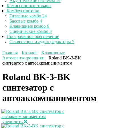
Акустические системы
19
Комиссионные товары
Комбоусилители
Гитарные комбо
24
Басовые комбо
4
Клавишные комбо
6
Сценические комбо
3
Программное обеспечение
Секвенсоры и аудио редакторы
5
Главная
Каталог
Клавишные
Автоаранжировщики
Roland BK-3-BK
синтезатор с автоаккомпаниментом
Roland BK-3-BK
синтезатор с
автоаккомпаниментом
увеличить