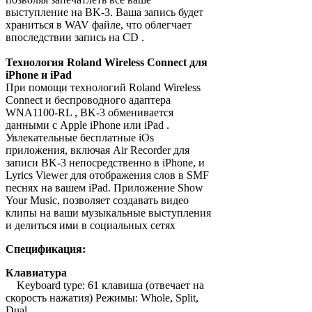
выступление на BK-3. Ваша запись будет
храниться в WAV файле, что облегчает
впоследствии запись на CD .
Технология Roland Wireless Connect для
iPhone и iPad
При помощи технологий Roland Wireless
Connect и беспроводного адаптера
WNA1100-RL , BK-3 обменивается
данными с Apple iPhone или iPad .
Увлекательные бесплатные iOs
приложения, включая Air Recorder для
записи BK-3 непосредственно в iPhone, и
Lyrics Viewer для отображения слов в SMF
песнях на вашем iPad. Приложение Show
Your Music, позволяет создавать видео
клипы на ваши музыкальные выступления
и делиться ими в социальных сетях
Спецификация:
Клавиатура
Keyboard type: 61 клавиша (отвечает на
скорость нажатия) Режимы: Whole, Split,
Dual