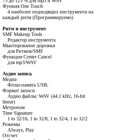
75 до 125 % для mp3 и WAV
Функия One Touch
4 наиболее подходящих инструмента на
каждый ритм (Программируемо)
Ритм и инструмент
SMF Makeup Tools
Редактор инструмента
Мьютирование дорожки
для Ритмов/SMF
Функция Center Cancel
для mp3/WAV
Аудио запись
Медиа
Флэш-память USB.
Формат записи
Аудио файлы: WAV (44.1 kHz, 16-bit
linear)
Метроном
Time Signature
1 to 32/16, 1 to 32/8, 1 to 32/4, 1 to 32/2
Режимы
Always, Play
Отсчет