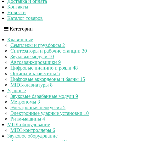
Доставка и оплата
Контакты
Новости
Каталог товаров
Категории
Клавишные
Семплеры и грувбоксы
2
Синтезаторы и рабочие станции
30
Звуковые модули
10
Автоаранжировщики
9
Цифровые пианино и рояли
48
Органы и клавесины
5
Цифровые аккордеоны и баяны
15
MIDI-клавиатуры
8
Ударные
Звуковые барабанные модули
9
Метрономы
3
Электронная перкуссия
5
Электронные ударные установки
10
Ритм-машины
4
MIDI-оборудование
MIDI-контроллеры
6
Звуковое оборудование