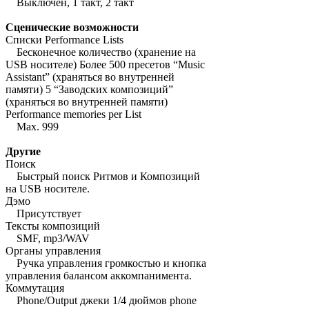
Выключен, 1 такт, 2 такт
Сценические возможности
Списки Performance Lists
Бесконечное количество (хранение на
USB носителе) Более 500 пресетов “Music
Assistant” (храняться во внутренней
памяти) 5 “Заводских композиций”
(храняться во внутренней памяти)
Performance memories per List
Max. 999
Другие
Поиск
Быстрый поиск Ритмов и Композиций
на USB носителе.
Дэмо
Присутствует
Тексты композиций
SMF, mp3/WAV
Органы управления
Ручка управления громкостью и кнопка
управления балансом аккомпанимента.
Коммутация
Phone/Output джеки 1/4 дюймов phone