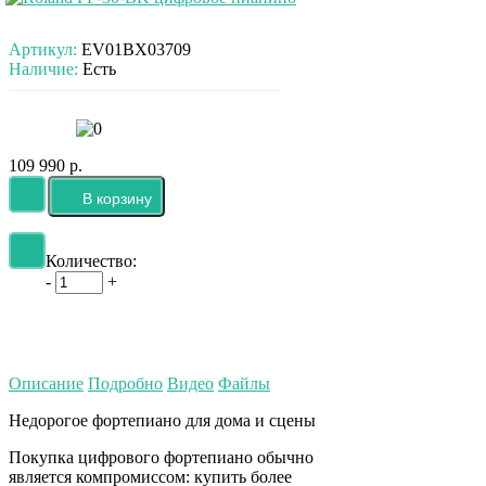
Артикул:
EV01BX03709
Наличие:
Есть
109 990 р.
Количество:
-
+
Описание
Подробно
Видео
Файлы
Недорогое фортепиано для дома и сцены
Покупка цифрового фортепиано обычно
является компромиссом: купить более