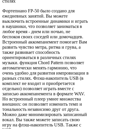
стилях
Фортепиано FP-50 было создано для
ежедневных занятий. Вы можете
выключить встроенные динамики и играть
в наушники, что позволяет заниматься в
любое время - днем или ночью, не
беспокоя своих соседей или домочадцев.
Встроенный аккомпанемент помогает Вам
развить чувство метра, ритма и грува, а
также развивает способность
ориентироваться в различных стилях
музыки. функция Chord Pattern позволяет
автоматически менять гармонию, что
очень удобно для развития импровизации в
разных стилях. Флэш-накопитель USB (в
комплект не входит и приобретается
отдельно) позволяет играть вместе с
записью аккомпанемента в формате WAV.
Но встроенный плеер умнее множества
внешних: он позволяет изменить темп и
тональность независимо друг от друга.
Можно даже минимизировать записанный
вокал. Вы также можете записать свою
игру на флэш-накопитель USB. Также c