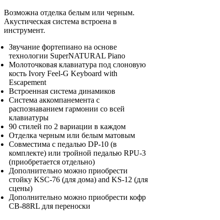
Возможна отделка белым или черным.
Акустическая система встроена в
инструмент.
Звучание фортепиано на основе
технологии SuperNATURAL Piano
Молоточковая клавиатура под слоновую
кость Ivory Feel-G Keyboard with
Escapement
Встроенная система динамиков
Система аккомпанемента с
распознаванием гармонии со всей
клавиатуры
90 стилей по 2 вариации в каждом
Отделка черным или белым матовым
Совместима с педалью DP-10 (в
комплекте) или тройной педалью RPU-3
(приобретается отдельно)
Дополнительно можно приобрести
стойку KSC-76 (для дома) and KS-12 (для
сцены)
Дополнительно можно приобрести кофр
CB-88RL для переноски