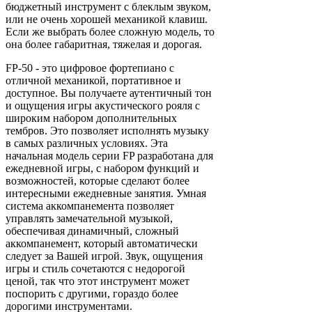
бюджетный инструмент с блеклым звуком,
или не очень хорошей механикой клавиш.
Если же выбрать более сложную модель, то
она более габаритная, тяжелая и дорогая.
FP-50 - это цифровое фортепиано с
отличной механикой, портативное и
доступное. Вы получаете аутентичный тон
и ощущения игры акустического рояля с
широким набором дополнительных
тембров. Это позволяет исполнять музыку
в самых различных условиях. Эта
начальная модель серии FP разработана для
ежедневной игры, с набором функций и
возможностей, которые сделают более
интересными ежедневные занятия. Умная
система аккомпанемента позволяет
управлять замечательной музыкой,
обеспечивая динамичный, сложный
аккомпанемент, который автоматически
следует за Вашей игрой. Звук, ощущения
игры и стиль сочетаются с недорогой
ценой, так что этот инструмент может
поспорить с другими, гораздо более
дорогими инструментами.