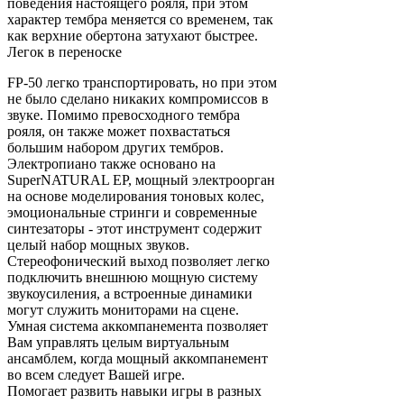
поведения настоящего рояля, при этом
характер тембра меняется со временем, так
как верхние обертона затухают быстрее.
Легок в переноске
FP-50 легко транспортировать, но при этом
не было сделано никаких компромиссов в
звуке. Помимо превосходного тембра
рояля, он также может похвастаться
большим набором других тембров.
Электропиано также основано на
SuperNATURAL EP, мощный электроорган
на основе моделирования тоновых колес,
эмоциональные стринги и современные
синтезаторы - этот инструмент содержит
целый набор мощных звуков.
Стереофонический выход позволяет легко
подключить внешнюю мощную систему
звукоусиления, а встроенные динамики
могут служить мониторами на сцене.
Умная система аккомпанемента позволяет
Вам управлять целым виртуальным
ансамблем, когда мощный аккомпанемент
во всем следует Вашей игре.
Помогает развить навыки игры в разных