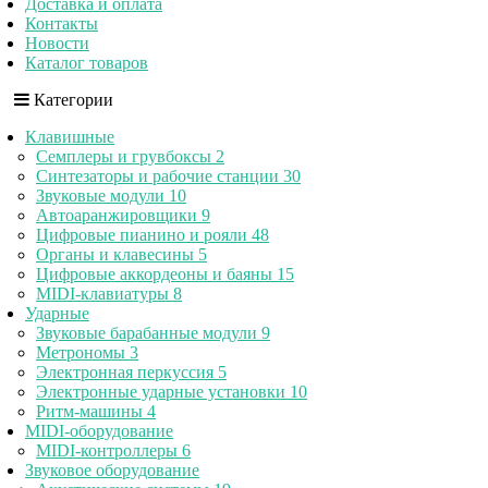
Доставка и оплата
Контакты
Новости
Каталог товаров
Категории
Клавишные
Семплеры и грувбоксы
2
Синтезаторы и рабочие станции
30
Звуковые модули
10
Автоаранжировщики
9
Цифровые пианино и рояли
48
Органы и клавесины
5
Цифровые аккордеоны и баяны
15
MIDI-клавиатуры
8
Ударные
Звуковые барабанные модули
9
Метрономы
3
Электронная перкуссия
5
Электронные ударные установки
10
Ритм-машины
4
MIDI-оборудование
MIDI-контроллеры
6
Звуковое оборудование