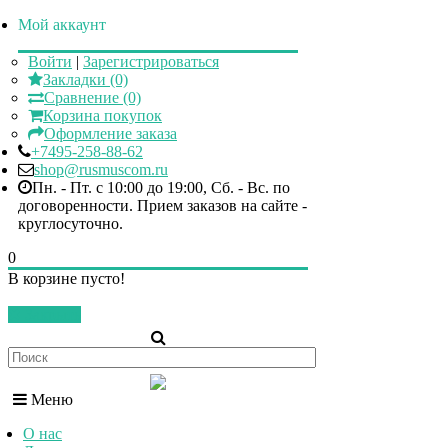
Мой аккаунт
Войти
|
Зарегистрироваться
Закладки (0)
Сравнение (0)
Корзина покупок
Оформление заказа
+7495-258-88-62
shop@rusmuscom.ru
Пн. - Пт. c 10:00 до 19:00, Сб. - Вс. по
договоренности. Прием заказов на сайте -
круглосуточно.
0
В корзине пусто!
Закрыть
Меню
О нас