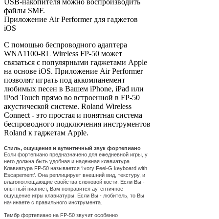
USB-накопителя можно воспроизводить
файлы SMF.
Приложение Air Performer для гаджетов
iOS
С помощью беспроводного адаптера
WNA1100-RL Wireless FP-50 может
связаться с популярными гаджетами Apple
на основе iOS. Приложение Air Performer
позволят играть под аккомпанемент
любимых песен в Вашем iPhone, iPad или
iPod Touch прямо во встроенной в FP-50
акустической системе. Roland Wireless
Connect - это простая и понятная система
беспроводного подключения инструментов
Roland к гаджетам Apple.
Стиль, ощущения и аутентичный звук фортепиано
Если фортепиано предназначено для ежедневной игры, у
него должна быть удобная и надежная клавиатура.
Клавиатура FP-50 называется ‘Ivory Feel-G keyboard with
Escapement’. Она реплицирует внешний вид, текстуру, и
влагопоглощающие свойства слоновой кости. Если Вы -
опытный пианист, Вам понравится аутентичное
ощущение игры клавиатуры. Если Вы - любитель, то Вы
начинаете с правильного инструмента.
Тембр фортепиано на FP-50 звучит особенно