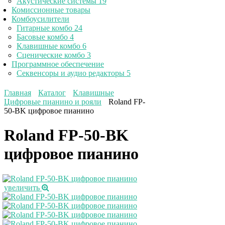
Акустические системы
19
Комиссионные товары
Комбоусилители
Гитарные комбо
24
Басовые комбо
4
Клавишные комбо
6
Сценические комбо
3
Программное обеспечение
Секвенсоры и аудио редакторы
5
Главная
Каталог
Клавишные
Цифровые пианино и рояли
Roland FP-
50-BK цифровое пианино
Roland FP-50-BK
цифровое пианино
увеличить